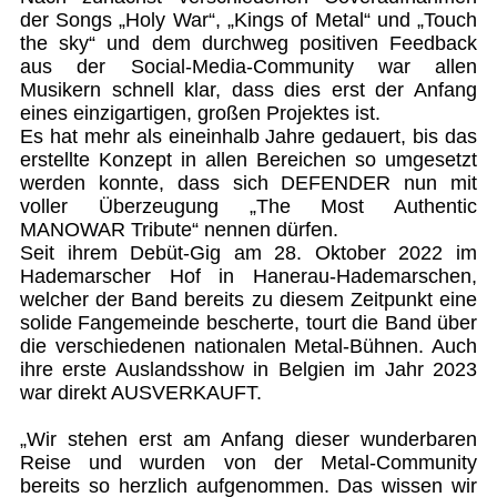
der Songs „Holy War“, „Kings of Metal“ und „Touch
the sky“ und dem durchweg positiven Feedback
aus der Social-Media-Community war allen
Musikern schnell klar, dass dies erst der Anfang
eines einzigartigen, großen Projektes ist.
Es hat mehr als eineinhalb Jahre gedauert, bis das
erstellte Konzept in allen Bereichen so umgesetzt
werden konnte, dass sich DEFENDER nun mit
voller Überzeugung „The Most Authentic
MANOWAR Tribute“ nennen dürfen.
Seit ihrem Debüt-Gig am 28. Oktober 2022 im
Hademarscher Hof in Hanerau-Hademarschen,
welcher der Band bereits zu diesem Zeitpunkt eine
solide Fangemeinde bescherte, tourt die Band über
die verschiedenen nationalen Metal-Bühnen. Auch
ihre erste Auslandsshow in Belgien im Jahr 2023
war direkt AUSVERKAUFT.
„Wir stehen erst am Anfang dieser wunderbaren
Reise und wurden von der Metal-Community
bereits so herzlich aufgenommen. Das wissen wir