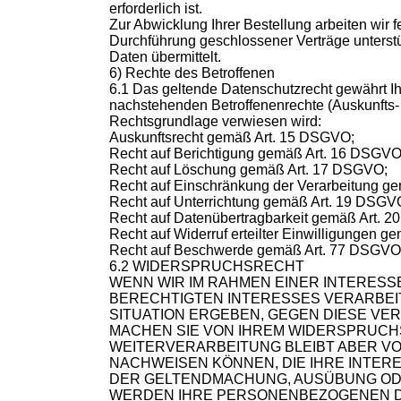
erforderlich ist.
Zur Abwicklung Ihrer Bestellung arbeiten wir 
Durchführung geschlossener Verträge unterst
Daten übermittelt.
6) Rechte des Betroffenen
6.1 Das geltende Datenschutzrecht gewährt I
nachstehenden Betroffenenrechte (Auskunfts- 
Rechtsgrundlage verwiesen wird:
Auskunftsrecht gemäß Art. 15 DSGVO;
Recht auf Berichtigung gemäß Art. 16 DSGVO
Recht auf Löschung gemäß Art. 17 DSGVO;
Recht auf Einschränkung der Verarbeitung g
Recht auf Unterrichtung gemäß Art. 19 DSGV
Recht auf Datenübertragbarkeit gemäß Art. 
Recht auf Widerruf erteilter Einwilligungen g
Recht auf Beschwerde gemäß Art. 77 DSGVO
6.2 WIDERSPRUCHSRECHT
WENN WIR IM RAHMEN EINER INTERE
BERECHTIGTEN INTERESSES VERARBEIT
SITUATION ERGEBEN, GEGEN DIESE VE
MACHEN SIE VON IHREM WIDERSPRUCH
WEITERVERARBEITUNG BLEIBT ABER V
NACHWEISEN KÖNNEN, DIE IHRE INTE
DER GELTENDMACHUNG, AUSÜBUNG OD
WERDEN IHRE PERSONENBEZOGENEN DA