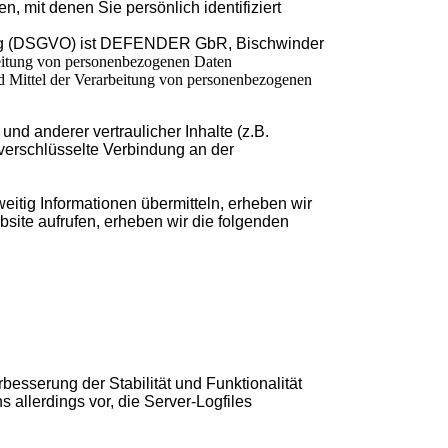
 mit denen Sie persönlich identifiziert
dnung (DSGVO) ist DEFENDER GbR, Bischwinder
beitung von personenbezogenen Daten
und Mittel der Verarbeitung von personenbezogenen
d anderer vertraulicher Inhalte (z.B.
verschlüsselte Verbindung an der
eitig Informationen übermitteln, erheben wir
bsite aufrufen, erheben wir die folgenden
besserung der Stabilität und Funktionalität
 allerdings vor, die Server-Logfiles