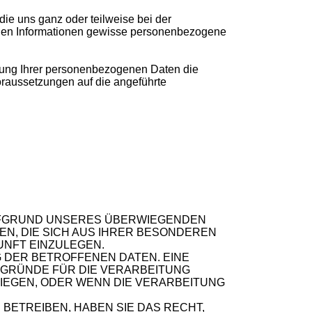
die uns ganz oder teilweise bei der
nden Informationen gewisse personenbezogene
itung Ihrer personenbezogenen Daten die
oraussetzungen auf die angeführte
UFGRUND UNSERES ÜBERWIEGENDEN
EN, DIE SICH AUS IHRER BESONDEREN
UNFT EINZULEGEN.
 DER BETROFFENEN DATEN. EINE
 GRÜNDE FÜR DIE VERARBEITUNG
IEGEN, ODER WENN DIE VERARBEITUNG
ETREIBEN, HABEN SIE DAS RECHT,