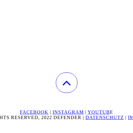
FACEBOOK
|
INSTAGRAM
|
YOUTUB
E
HTS RESERVED, 2022 DEFENDER |
DATENSCHUTZ
|
I