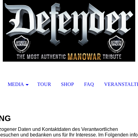
MEDIA
TOUR
SHOP
FAQ
VERANSTALT
NG
zogener Daten und Kontaktdaten des Verantwortlichen
besuchen und bedanken uns für Ihr Interesse. Im Folgenden inf