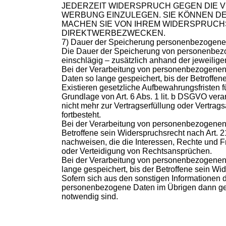
JEDERZEIT WIDERSPRUCH GEGEN DIE
WERBUNG EINZULEGEN. SIE KÖNNEN D
MACHEN SIE VON IHREM WIDERSPRUCH
DIREKTWERBEZWECKEN.
7) Dauer der Speicherung personenbezogene
Die Dauer der Speicherung von personenbezo
einschlägig – zusätzlich anhand der jeweilige
Bei der Verarbeitung von personenbezogenen 
Daten so lange gespeichert, bis der Betroffene
Existieren gesetzliche Aufbewahrungsfristen f
Grundlage von Art. 6 Abs. 1 lit. b DSGVO ver
nicht mehr zur Vertragserfüllung oder Vertrag
fortbesteht.
Bei der Verarbeitung von personenbezogenen D
Betroffene sein Widerspruchsrecht nach Art. 
nachweisen, die die Interessen, Rechte und F
oder Verteidigung von Rechtsansprüchen.
Bei der Verarbeitung von personenbezogenen 
lange gespeichert, bis der Betroffene sein W
Sofern sich aus den sonstigen Informationen d
personenbezogene Daten im Übrigen dann gelös
notwendig sind.