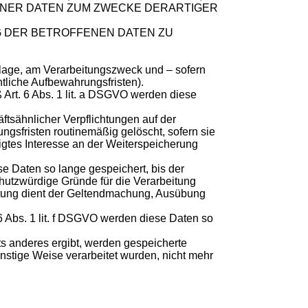
ENER DATEN ZUM ZWECKE DERARTIGER
G DER BETROFFENEN DATEN ZU
lage, am Verarbeitungszweck und – sofern
htliche Aufbewahrungsfristen).
Art. 6 Abs. 1 lit. a DSGVO werden diese
ftsähnlicher Verpflichtungen auf der
ngsfristen routinemäßig gelöscht, sofern sie
tigtes Interesse an der Weiterspeicherung
e Daten so lange gespeichert, bis der
hutzwürdige Gründe für die Verarbeitung
eitung dient der Geltendmachung, Ausübung
 Abs. 1 lit. f DSGVO werden diese Daten so
ts anderes ergibt, werden gespeicherte
nstige Weise verarbeitet wurden, nicht mehr