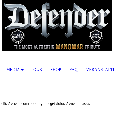
MEDIA
TOUR
SHOP
FAQ
VERANSTALT
g elit. Aenean commodo ligula eget dolor. Aenean massa.