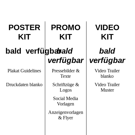
POSTER
PROMO
VIDEO
KIT
KIT
KIT
bald verfügbar
bald
bald
verfügbar
verfügbar
Plakat Guidelines
Pressebilder &
Video Trailer
Texte
blanko
Druckdaten blanko
Schriftzüge &
Video Trailer
Logos
Muster
Social Media
Vorlagen
Anzeigenvorlagen
& Flyer