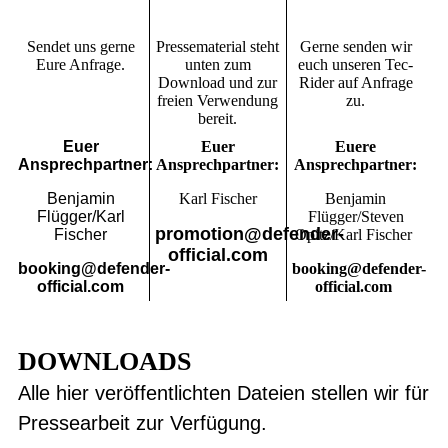
Sendet uns gerne
Pressematerial steht
Gerne senden wir
Eure Anfrage.
unten zum
euch unseren Tec-
Download und zur
Rider auf Anfrage
freien Verwendung
zu.
bereit.
Euer
Euer
Euere
Ansprechpartner:
Ansprechpartner:
Ansprechpartner:
Benjamin
Karl Fischer
Benjamin
Flügger/Karl
Flügger/Steven
promotion@defender-
Fischer
Opitz/Karl Fischer
official.com
booking@defender-
booking@defender-
official.com
official.com
DOWNLOADS
Alle hier veröffentlichten Dateien stellen wir für
Pressearbeit zur Verfügung.